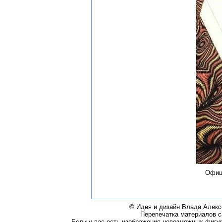
Офиц
© Идея и дизайн Влада Алексе
Перепечатка материалов са
Если у вас есть изображения невозможных фигур