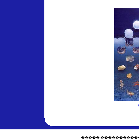
����� �����������