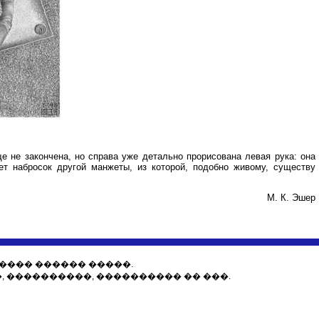
е не закончена, но справа уже детально прорисована левая рука: она
ет набросок другой манжеты, из которой, подобно живому, существу
М. К. Эшер
���� ������ �����.
 ����������, ���������� �� ���.